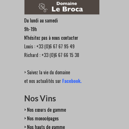
Du lundi au samedi
9h-19h
N'hésitez pas à nous contacter
Louis : +33 (0)6 67 67 95 49
Richard : +33 (0)6 67 66 15 38
> Suivez la vie du domaine
et nos actualités sur
Facebook
.
Nos Vins
> Nos cœurs de gamme
> Nos monocépages
> Nos hauts de gamme