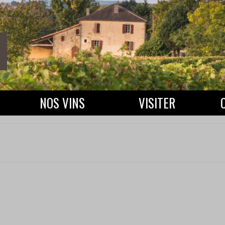
NOS VINS
VISITER