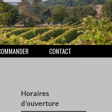
COMMANDER
CONTACT
Horaires
d’ouverture