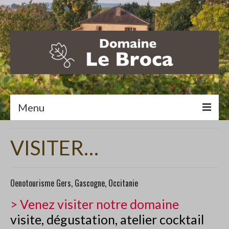
Menu
ACCUEIL
VISITER…
LE DOMAINE
NOS VINS
Oenotourisme Gers, Gascogne, Occitanie
NOS COEURS DE GAMME
> Venez visiter notre domaine
visite, dégustation, atelier cocktail
NOS MONOCÉPAGES